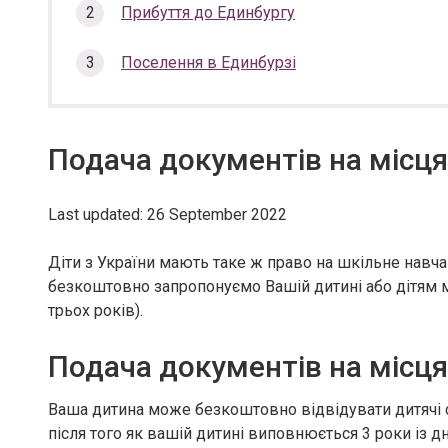
section…
Прибуття до Единбургу
Поселення в Единбурзі
Подача документів на місця
Last updated: 26 September 2022
Діти з України мають таке ж право на шкільне навчання
безкоштовно запропонуємо Вашій дитині або дітям мі
трьох років).
Подача документів на місця
Ваша дитина може безкоштовно відвідувати дитячі с
після того як вашій дитині виповнюється 3 роки із 