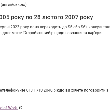
(англійською).
2005 року по 28 лютого 2007 року
ерпні 2022 року вона переходить до S5 або S6), консультан
ть допомогти їй зробити вибір щодо навчання та кар’єри.
зателефонуйте 0131 718 2040. Якщо ви хочете поговорити з
 of Work.