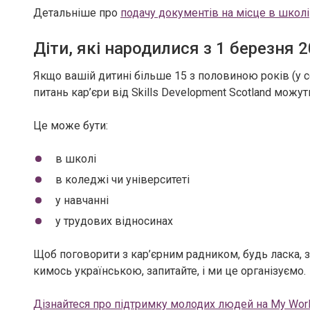
Детальніше про
подачу документів на місце в школі
Діти, які народилися з 1 березня 
Якщо вашій дитині більше 15 з половиною років (у с
питань кар’єри від Skills Development Scotland можу
Це може бути:
в школі
в коледжі чи університеті
у навчанні
у трудових відносинах
Щоб поговорити з кар’єрним радником, будь ласка, 
кимось українською, запитайте, і ми це організуємо.
Дізнайтеся про підтримку молодих людей на My World