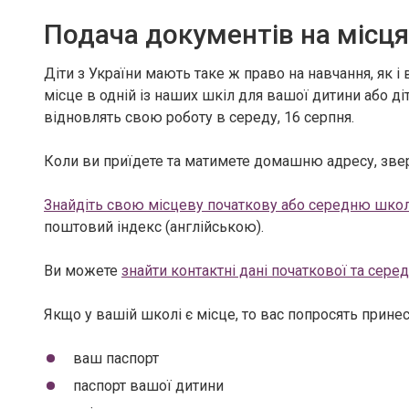
Подача документів на місця
Діти з України мають таке ж право на навчання, як і 
місце в одній із наших шкіл для вашої дитини або ді
відновлять свою роботу в середу, 16 серпня.
Коли ви приїдете та матимете домашню адресу, звер
Знайдіть свою місцеву початкову або середню шко
поштовий індекс (англійською).
Ви можете
знайти контактні дані початкової та сере
Якщо у вашій школі є місце, то вас попросять принес
ваш паспорт
паспорт вашої дитини