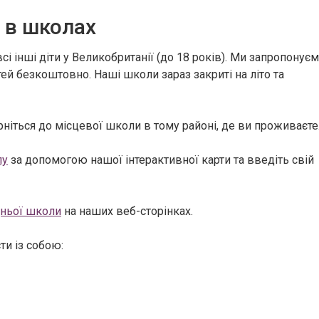
 в школах
всі інші діти у Великобританії (до 18 років). Ми запропонує
тей безкоштовно. Наші школи зараз закриті на літо та
ніться до місцевої школи в тому районі, де ви проживаєте
лу
за допомогою нашої інтерактивної карти та введіть свій
дньої школи
на наших веб-сторінках.
ти із собою: