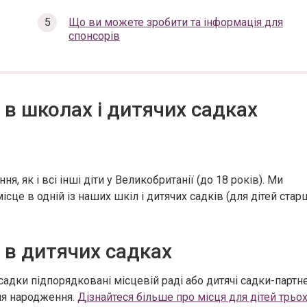
here:
Що ви можете зробити та інформація для
спонсорів
 в школах і дитячих садках
, як і всі інші діти у Великобританії (до 18 років). Ми
сце в одній із наших шкіл і дитячих садків (для дітей стар
 в дитячих садках
адки підпорядковані місцевій pаді або дитячі садки-партн
дня народження.
Дізнайтеся більше про місця для дітей трьох