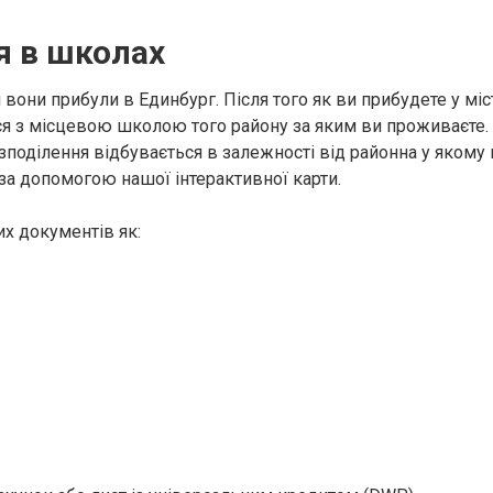
я в школах
вони прибули в Единбург. Після того як ви прибудете у міст
ься з місцевою школою того району за яким ви проживаєте.
озподілення відбувається в залежності від районна у якому
за допомогою нашої інтерактивної карти.
их документів як: