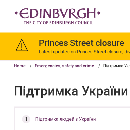
The
City
Princes Street closure
of
Edinburgh
Latest updates on Princes Street closure, di
Council
Home
Emergencies, safety and crime
Підтримка Укр
Підтримка України 
In
Підтримка людей з України
this