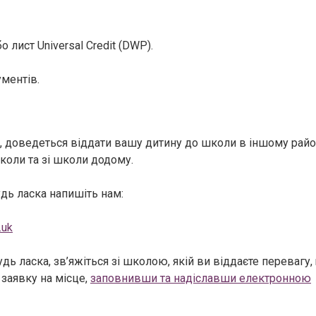
лист Universal Credit (DWP).
ументів.
, доведеться віддати вашу дитину до школи в іншому район
коли та зі школи додому.
дь ласка напишіть нам:
.uk
ь ласка, зв’яжіться зі школою, якій ви віддаєте перевагу,
 заявку на місце,
заповнивши та надіславши електронною