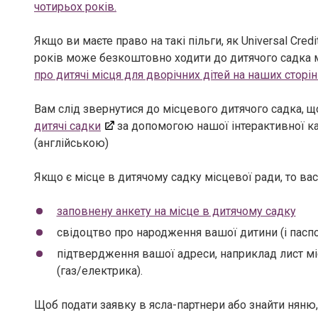
чотирьох років.
Якщо ви маєте право на такі пільги, як Universal Cred
років може безкоштовно ходити до дитячого садка м
про дитячі місця для дворічних дітей на наших сторін
Вам слід звернутися до місцевого дитячого садка, 
дитячі садки
за допомогою нашої інтерактивної ка
(англійською)
Якщо є місце в дитячому садку місцевої ради, то ва
заповнену анкету на місце в дитячому садку
свідоцтво про народження вашої дитини (і паспо
підтвердження вашої адреси, наприклад лист міс
(газ/електрика).
Щоб подати заявку в ясла-партнери або знайти няню,